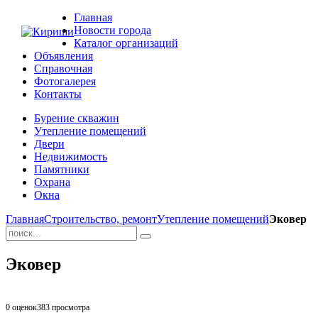
Главная
Новости города
Каталог организаций
Объявления
Справочная
Фотогалерея
Контакты
Бурение скважин
Утепление помещений
Двери
Недвижимость
Памятники
Охрана
Окна
Главная
Строительство, ремонт
Утепление помещений
Эковер
Эковер
0 оценок
383
просмотра