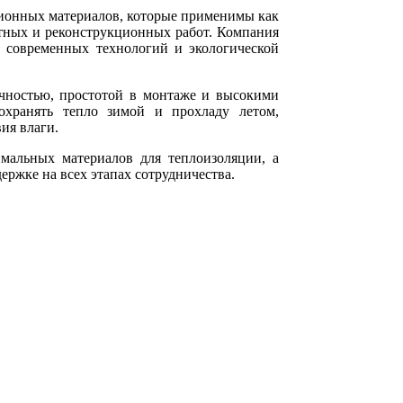
ионных материалов, которые применимы как
нтных и реконструкционных работ. Компания
 современных технологий и экологической
ечностью, простотой в монтаже и высокими
сохранять тепло зимой и прохладу летом,
ия влаги.
мальных материалов для теплоизоляции, а
ржке на всех этапах сотрудничества.