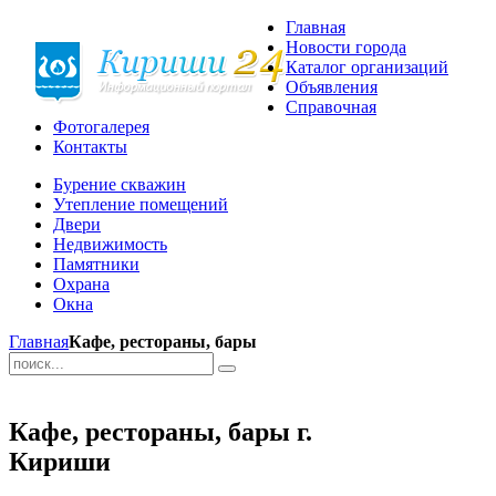
Главная
Новости города
Каталог организаций
Объявления
Справочная
Фотогалерея
Контакты
Бурение скважин
Утепление помещений
Двери
Недвижимость
Памятники
Охрана
Окна
Главная
Кафе, рестораны, бары
Кафе, рестораны, бары г.
Кириши