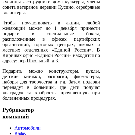
кусинцы - сотрудники дома культуры, члены
совета ветеранов деревни Кусино, серебряные
волонтеры.
Чтобы поучаствовать в акции, любой
желающий может до 1 декабря принести
подарки в специальные боксы,
расположенные в офисах партнёрских
организаций, торговых центрах, школах и
местных отделениях «Единой России». В
Киришах офис «Единой России» находится по
адресу: пер.Школьный, д.3.
Подарить можно конструкторы, куклы,
детские книжки, раскраски, фломастеры,
наборы для творчества и т.д. Затем подарки
передадут в больницы, где дети получат
«награду» за храбрость, проявленную при
болезненных процедурах.
Рубрикатор
компаний
Автомобили
Кафе,