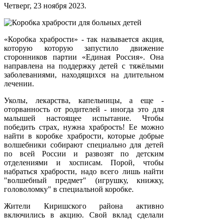
Четверг, 23 ноября 2023.
«Коробка храбрости» - так называется акция,
которую которую запустило движение
сторонников партии «Единая Россия». Она
направлена на поддержку детей с тяжёлыми
заболеваниями, находящихся на длительном
лечении.
Уколы, лекарства, капельницы, а еще -
оторванность от родителей - иногда это для
малышей настоящее испытание. Чтобы
победить страх, нужна храбрость! Ее можно
найти в коробке храбрости, которые добрые
волшебники собирают специально для детей
по всей России и развозят по детским
отделениями и хосписам. Порой, чтобы
набраться храбрости, надо всего лишь найти
"волшебный предмет" (игрушку, книжку,
головоломку" в специальной коробке.
Жители Киришского района активно
включились в акцию. Свой вклад сделали