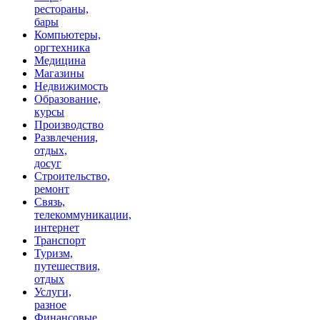
рестораны,
бары
Компьютеры,
оргтехника
Медицина
Магазины
Недвижимость
Образование,
курсы
Производство
Развлечения,
отдых,
досуг
Строительство,
ремонт
Связь,
телекоммуникации,
интернет
Транспорт
Туризм,
путешествия,
отдых
Услуги,
разное
Финансовые