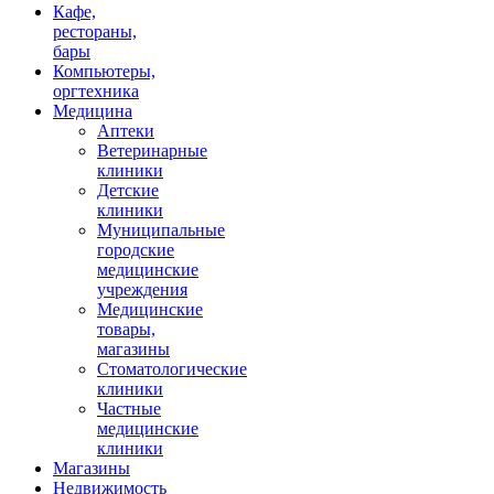
Кафе,
рестораны,
бары
Компьютеры,
оргтехника
Медицина
Аптеки
Ветеринарные
клиники
Детские
клиники
Муниципальные
городские
медицинские
учреждения
Медицинские
товары,
магазины
Стоматологические
клиники
Частные
медицинские
клиники
Магазины
Недвижимость