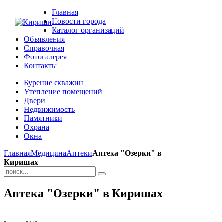
Главная
Новости города
Каталог организаций
Объявления
Справочная
Фотогалерея
Контакты
Бурение скважин
Утепление помещений
Двери
Недвижимость
Памятники
Охрана
Окна
Главная
Медицина
Аптеки
Аптека "Озерки" в
Киришах
Аптека "Озерки" в Киришах