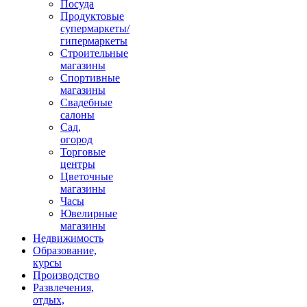
Посуда
Продуктовые
супермаркеты/
гипермаркеты
Строительные
магазины
Спортивные
магазины
Свадебные
салоны
Сад,
огород
Торговые
центры
Цветочные
магазины
Часы
Ювелирные
магазины
Недвижимость
Образование,
курсы
Производство
Развлечения,
отдых,