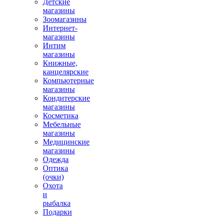
Детские
магазины
Зоомагазины
Интернет-
магазины
Интим
магазины
Книжные,
канцелярские
Компьютерные
магазины
Кондитерские
магазины
Косметика
Мебельные
магазины
Медицинские
магазины
Одежда
Оптика
(очки)
Охота
и
рыбалка
Подарки