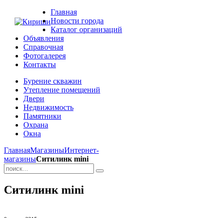
Главная
Новости города
Каталог организаций
Объявления
Справочная
Фотогалерея
Контакты
Бурение скважин
Утепление помещений
Двери
Недвижимость
Памятники
Охрана
Окна
Главная
Магазины
Интернет-
магазины
Ситилинк mini
Ситилинк mini