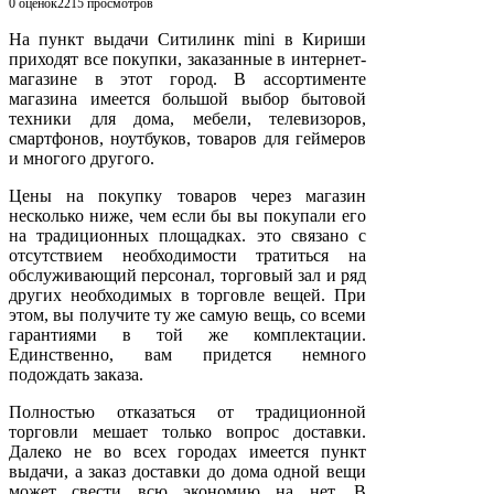
0 оценок
2215
просмотров
На пункт выдачи Ситилинк mini в Кириши
приходят все покупки, заказанные в интернет-
магазине в этот город. В ассортименте
магазина имеется большой выбор бытовой
техники для дома, мебели, телевизоров,
смартфонов, ноутбуков, товаров для геймеров
и многого другого.
Цены на покупку товаров через магазин
несколько ниже, чем если бы вы покупали его
на традиционных площадках. это связано с
отсутствием необходимости тратиться на
обслуживающий персонал, торговый зал и ряд
других необходимых в торговле вещей. При
этом, вы получите ту же самую вещь, со всеми
гарантиями в той же комплектации.
Единственно, вам придется немного
подождать заказа.
Полностью отказаться от традиционной
торговли мешает только вопрос доставки.
Далеко не во всех городах имеется пункт
выдачи, а заказ доставки до дома одной вещи
может свести всю экономию на нет. В