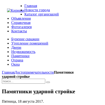
Главная
Новости города
Каталог организаций
Объявления
Справочная
Фотогалерея
Контакты
Бурение скважин
Утепление помещений
Двери
Недвижимость
Памятники
Охрана
Окна
Главная
Достопримечательности
Памятники
ударной стройке
Памятники ударной стройке
Пятница, 18 августа 2017.