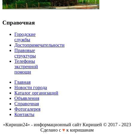
Справочная
Городские
службы
Достопримечательности
Правовые
структуры
Телефоны
экстренной
помощи
Главная
Новости города
Каталог организаций
Объявления
Справочная
Фотогалерея
Контакты
«Кириши24» - информационный сайт Киришей © 2017 - 2023
Сделано с
♥
к киришанам