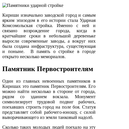
Кириши изначально заводской город и самым
ярким эпизодом в его истории стала Ударная
Комсомольская стройка. Именно с ней и
связано возрождение города, когда в
кратчайшие сроки в небольшой деревеньке
выросли современные заводы, а вокруг них
была создана инфраструктура, существующая
и поныне. В память о стройке в городе
открыто несколько мемориалов.
Памятник Первостроителям
Один из главных невоенных памятников в
Киришах это памятник Первостроителям. Его
можно найти несколько в стороне от города,
рядом со зданием вокзала. Монумент
символизирует трудовой подвиг рабочих,
поехавших строить город на поле боя. Статуя
представляет собой рабочего-юношу, с силой
выворачивающего из земли танковый надолб.
Сколько таких молодых людей поехало на эту