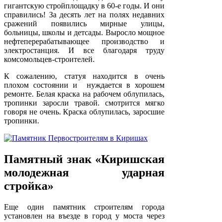
гигантскую стройплощадку в 60-е годы. И они
справились! За десять лет на полях недавних
сражений появились мирные улицы,
больницы, школы и детсады. Выросло мощное
нефтеперерабатывающее производство и
электростанция. И все благодаря труду
комсомольцев-строителей.
К сожалению, статуя находится в очень
плохом состоянии и нуждается в хорошем
ремонте. Белая краска на рабочем облупилась,
тропинки заросли травой. смотрится мягко
говоря не очень. Краска облупилась, заросшие
тропинки.
Памятный знак «Киришская
молодежная ударная
стройка»
Еще один памятник строителям города
установлен на въезде в город у моста через