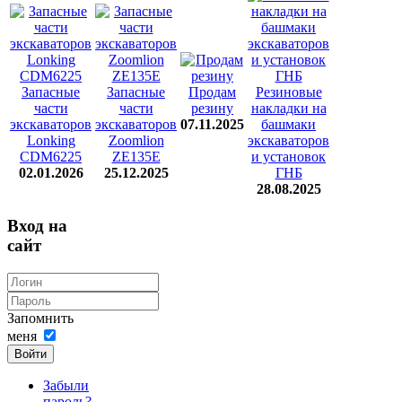
Запасные
Запасные
Продам
Резиновые
части
части
резину
накладки на
экскаваторов
экскаваторов
07.11.2025
башмаки
Lonking
Zoomlion
экскаваторов
CDM6225
ZE135E
и установок
02.01.2026
25.12.2025
ГНБ
28.08.2025
Вход на
сайт
Запомнить
меня
Войти
Забыли
пароль?