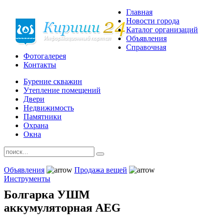
Главная
Новости города
Каталог организаций
Объявления
Справочная
Фотогалерея
Контакты
Бурение скважин
Утепление помещений
Двери
Недвижимость
Памятники
Охрана
Окна
Объявления
Продажа вещей
Инструменты
Болгарка УШМ
аккумуляторная AEG