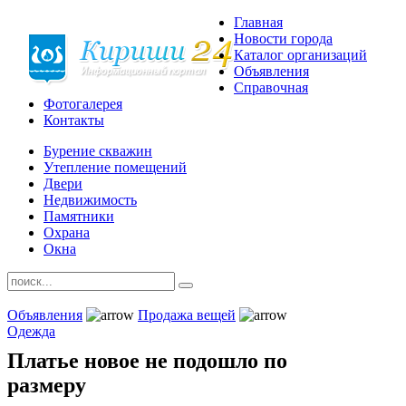
Главная
Новости города
Каталог организаций
Объявления
Справочная
Фотогалерея
Контакты
Бурение скважин
Утепление помещений
Двери
Недвижимость
Памятники
Охрана
Окна
Объявления
Продажа вещей
Одежда
Платье новое не подошло по
размеру