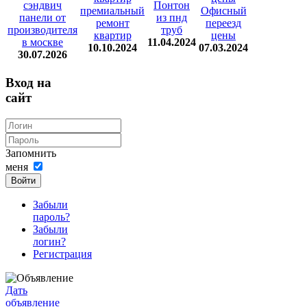
сэндвич
Понтон
премиальный
Офисный
панели от
из пнд
ремонт
переезд
производителя
труб
квартир
цены
в москве
11.04.2024
10.10.2024
07.03.2024
30.07.2026
Вход на
сайт
Запомнить
меня
Войти
Забыли
пароль?
Забыли
логин?
Регистрация
Дать
объявление