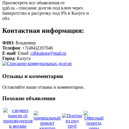
Просмотреть все объявления от
цдб.su - списание долгов под ключ через
банкротство в рассрочку под 0% в Калуге и
обл.
Контактная информация:
ФИО
: Владимир
Телефон
: +7(484)2207046
E-mail
: Email:
cdbkaluga@mail.ru
Город
: Калуга
Отзывы и комментарии
Оставляйте ваши отзывы и комментарии.
Похожие объявления