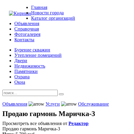
Главная
Новости города
Каталог организаций
Объявления
Справочная
Фотогалерея
Контакты
Бурение скважин
Утепление помещений
Двери
Недвижимость
Памятники
Охрана
Окна
Объявления
Услуги
Обслуживание
Продаю гармонь Маричка-3
Просмотреть все объявления от
Редактор
Продаю гармонь Маричка-3