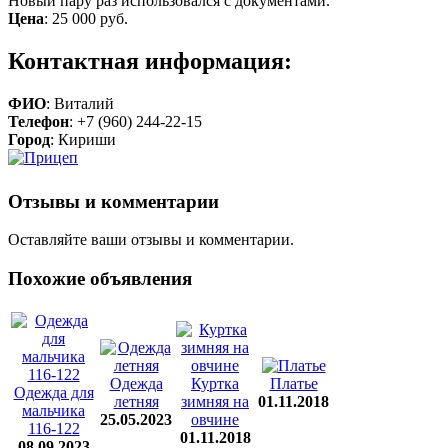
Новый пару раз использовался с документами.
Цена
:
25 000 руб.
Контактная информация:
ФИО
: Виталий
Телефон
: +7 (960) 244-22-15
Город
: Кириши
Отзывы и комментарии
Оставляйте ваши отзывы и комментарии.
Похожие объявления
Одежда
Куртка
Платье
Одежда для
летняя
зимняя на
01.11.2018
мальчика
25.05.2023
овчине
116-122
01.11.2018
08.09.2023