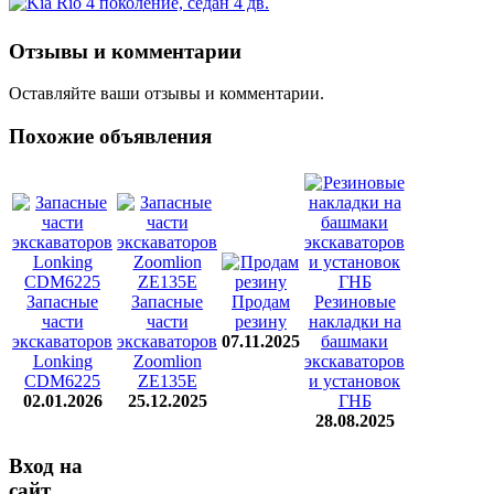
Отзывы и комментарии
Оставляйте ваши отзывы и комментарии.
Похожие объявления
Запасные
Запасные
Продам
Резиновые
части
части
резину
накладки на
экскаваторов
экскаваторов
07.11.2025
башмаки
Lonking
Zoomlion
экскаваторов
CDM6225
ZE135E
и установок
02.01.2026
25.12.2025
ГНБ
28.08.2025
Вход на
сайт