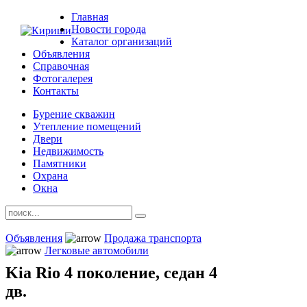
Главная
Новости города
Каталог организаций
Объявления
Справочная
Фотогалерея
Контакты
Бурение скважин
Утепление помещений
Двери
Недвижимость
Памятники
Охрана
Окна
Объявления
Продажа транспорта
Легковые автомобили
Kia Rio 4 поколение, седан 4
дв.